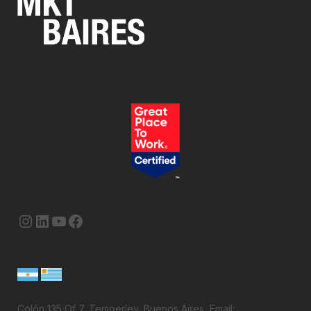
Instagram
LinkedIn
YouTube
Facebook
Colón 135 Of 7, Temperley, Buenos Aires, Email: