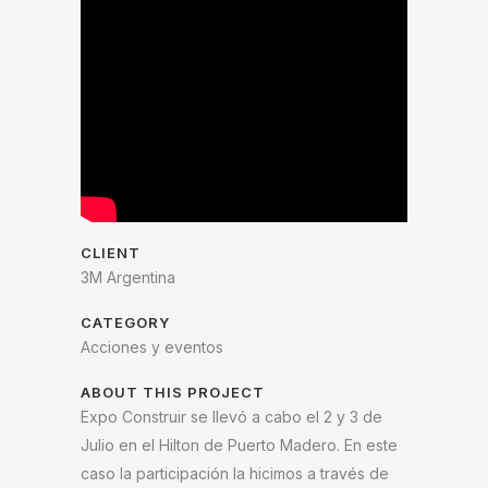
CLIENT
3M Argentina
CATEGORY
Acciones y eventos
ABOUT THIS PROJECT
Expo Construir se llevó a cabo el 2 y 3 de
Julio en el Hilton de Puerto Madero. En este
caso la participación la hicimos a través de