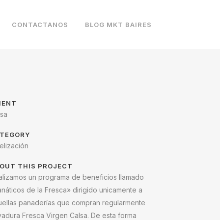
CONTACTANOS
BLOG MKT BAIRES
IENT
lsa
TEGORY
elización
OUT THIS PROJECT
alizamos un programa de beneficios llamado
náticos de la Fresca» dirigido unicamente a
uellas panaderías que compran regularmente
vadura Fresca Virgen Calsa. De esta forma