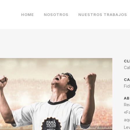
HOME
NOSOTROS
NUESTROS TRABAJOS
CL
Ca
CA
Fid
AB
Re
«Fa
aq
Le