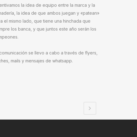
entivamos la idea de equipo entre la marca y la
nadería, la idea de que ambos juegan y «patean»
a el mismo lado, que tiene una hinchada que
mpre los banca, y que juntos este año serán los
mpeones.
comunicación se llevo a cabo a través de flyers,
ches, mails y mensajes de whatsapp.