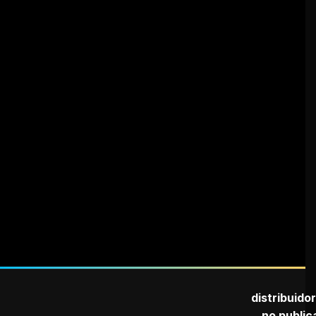
distribuido
no public